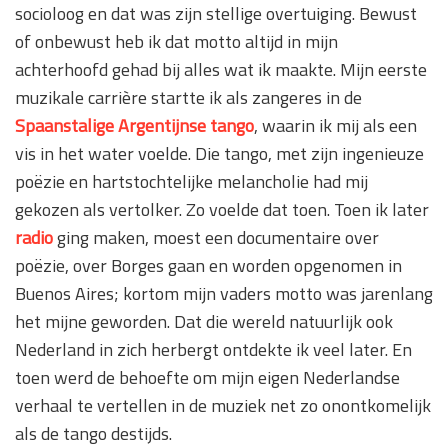
socioloog en dat was zijn stellige overtuiging. Bewust
of onbewust heb ik dat motto altijd in mijn
achterhoofd gehad bij alles wat ik maakte. Mijn eerste
muzikale carrière startte ik als zangeres in de
Spaanstalige Argentijnse tango
, waarin ik mij als een
vis in het water voelde. Die tango, met zijn ingenieuze
poëzie en hartstochtelijke melancholie had mij
gekozen als vertolker. Zo voelde dat toen. Toen ik later
radio
ging maken, moest een documentaire over
poëzie, over Borges gaan en worden opgenomen in
Buenos Aires; kortom mijn vaders motto was jarenlang
het mijne geworden. Dat die wereld natuurlijk ook
Nederland in zich herbergt ontdekte ik veel later. En
toen werd de behoefte om mijn eigen Nederlandse
verhaal te vertellen in de muziek net zo onontkomelijk
als de tango destijds.